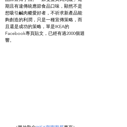
期且有違傳統應節食品口味，顯然不是
想吸引鹹肉糉愛好者，不祈求新產品能
夠創造的利潤，只是一種宣傳策略，而
且還是成功的策略，單是IKEA的
Facebook專頁貼文，已經有過2000個迴
響。