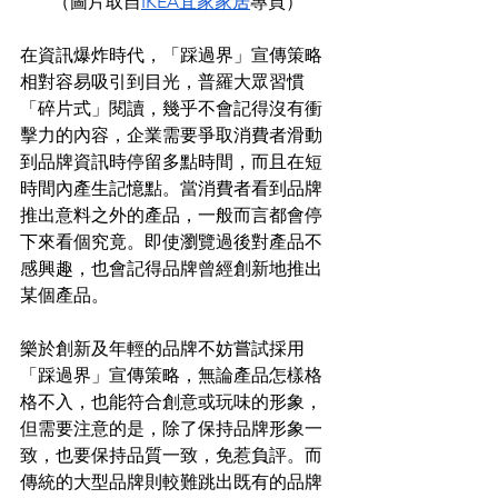
（圖片取自
IKEA宜家家居
專頁）
在資訊爆炸時代，「踩過界」宣傳策略
相對容易吸引到目光，普羅大眾習慣
「碎片式」閱讀，幾乎不會記得沒有衝
擊力的內容，企業需要爭取消費者滑動
到品牌資訊時停留多點時間，而且在短
時間內產生記憶點。當消費者看到品牌
推出意料之外的產品，一般而言都會停
下來看個究竟。即使瀏覽過後對產品不
感興趣，也會記得品牌曾經創新地推出
某個產品。
樂於創新及年輕的品牌不妨嘗試採用
「踩過界」宣傳策略，無論產品怎樣格
格不入，也能符合創意或玩味的形象，
但需要注意的是，除了保持品牌形象一
致，也要保持品質一致，免惹負評。而
傳統的大型品牌則較難跳出既有的品牌