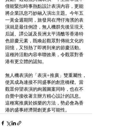
僅能緊扣時事熱點設計表演內容，更能
將企業訊息巧妙融入演出主題。今年五
一黃金週期間，旅發局在灣仔海濱的表
演就是最佳例證，無人機群先後呈現天
后誕、譚公誕及長洲太平清醮等香港特
色節慶元素，既喚起觀眾對傳統文化的
回憶，又預熱了即將到來的節慶活動。
這種跨活動內容串聯效果，令觀眾對香
港有更立體的認知。
無人機表演的「表演+推廣」雙重屬性，
使其成為連接不同盛事的創意橋樑。當
觀眾仰望表演的絢麗圖案同時，也在不
自覺中接收著主辦方精心設計的訊息。
這種寓推廣於娛樂的方法，勢必會為香
港的盛事經濟開創更多可能性。