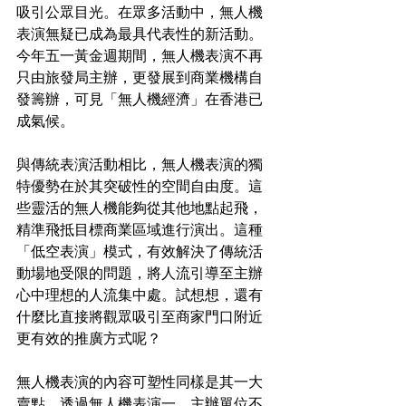
吸引公眾目光。在眾多活動中，無人機
表演無疑已成為最具代表性的新活動。
今年五一黃金週期間，無人機表演不再
只由旅發局主辦，更發展到商業機構自
發籌辦，可見「無人機經濟」在香港已
成氣候。
與傳統表演活動相比，無人機表演的獨
特優勢在於其突破性的空間自由度。這
些靈活的無人機能夠從其他地點起飛，
精準飛抵目標商業區域進行演出。這種
「低空表演」模式，有效解決了傳統活
動場地受限的問題，將人流引導至主辦
心中理想的人流集中處。試想想，還有
什麼比直接將觀眾吸引至商家門口附近
更有效的推廣方式呢？
無人機表演的內容可塑性同樣是其一大
賣點。透過無人機表演一，主辦單位不